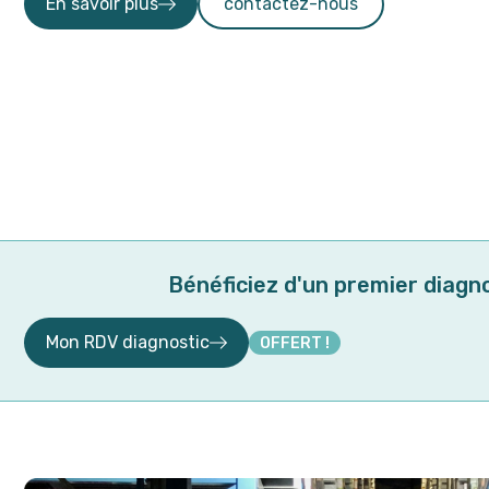
En savoir plus
contactez-nous
Bénéficiez d'un premier diagno
Mon RDV diagnostic
OFFERT !