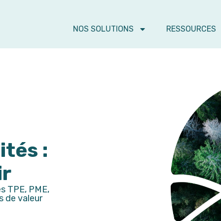
NOS SOLUTIONS
RESSOURCES
vités :
ir
s TPE, PME,
s de valeur