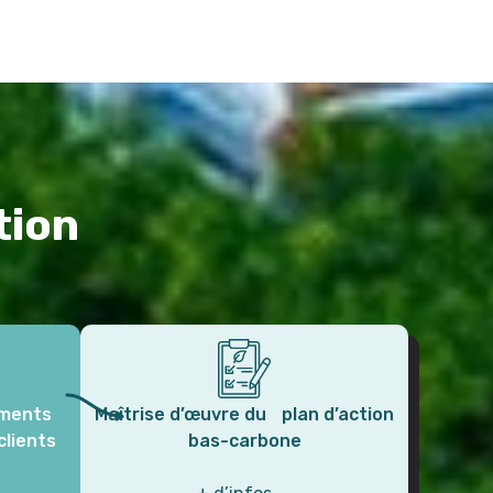
tion
ements
Maîtrise d’œuvre du plan d’action
clients
bas-carbone