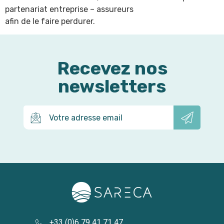
partenariat entreprise – assureurs
afin de le faire perdurer.
Recevez nos
newsletters
+33 (0)6 79 41 71 47